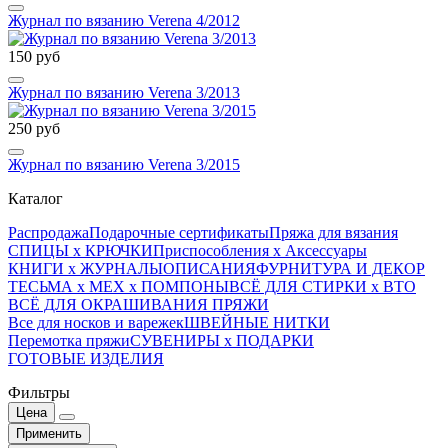
Журнал по вязанию Verena 4/2012
150 руб
Журнал по вязанию Verena 3/2013
250 руб
Журнал по вязанию Verena 3/2015
Каталог
Распродажа
Подарочные сертификаты
Пряжа для вязания
СПИЦЫ х КРЮЧКИ
Приспособления х Аксессуары
КНИГИ х ЖУРНАЛЫ
ОПИСАНИЯ
ФУРНИТУРА И ДЕКОР
ТЕСЬМА х МЕХ х ПОМПОНЫ
ВСЁ ДЛЯ СТИРКИ х ВТО
ВСЁ ДЛЯ ОКРАШИВАНИЯ ПРЯЖИ
Все для носков и варежек
ШВЕЙНЫЕ НИТКИ
Перемотка пряжи
СУВЕНИРЫ х ПОДАРКИ
ГОТОВЫЕ ИЗДЕЛИЯ
Фильтры
Цена
Применить