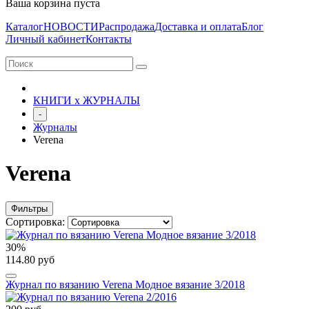
Ваша корзина пуста
Каталог
НОВОСТИ
Распродажа
Доставка и оплата
Блог
Личный кабинет
Контакты
КНИГИ х ЖУРНАЛЫ
-
Журналы
Verena
Verena
Фильтры
Сортировка:
30%
114.80 руб
Журнал по вязанию Verena Модное вязание 3/2018