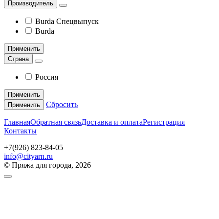
Производитель
Burda Спецвыпуск
Burda
Применить
Страна
Россия
Применить
Сбросить
Применить
Главная
Обратная связь
Доставка и оплата
Регистрация
Контакты
+7(926) 823-84-05
info@cityarn.ru
© Пряжа для города, 2026