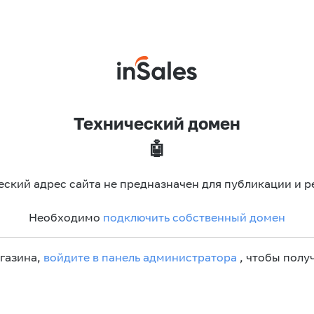
Технический домен
🤖
еский адрес сайта не предназначен для публикации и р
Необходимо
подключить собственный домен
агазина,
войдите в панель администратора
, чтобы получ