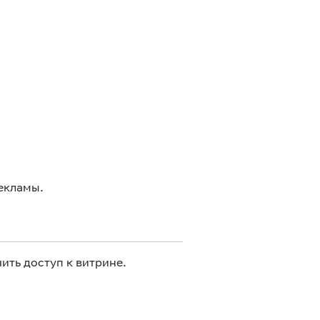
екламы.
ить доступ к витрине.