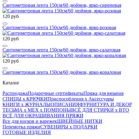
Сантиметровая лента 150см/60 дюймов, ярко-сиреневая
120 руб
Сантиметровая лента 150см/60 дюймов, ярко-розовая
120 руб
Сантиметровая лента 150см/60 дюймов, ярко-салатовая
120 руб
Сантиметровая лента 150см/60 дюймов, ярко-кораловая
Каталог
Распродажа
Подарочные сертификаты
Пряжа для вязания
СПИЦЫ х КРЮЧКИ
Приспособления х Аксессуары
КНИГИ х ЖУРНАЛЫ
ОПИСАНИЯ
ФУРНИТУРА И ДЕКОР
ТЕСЬМА х МЕХ х ПОМПОНЫ
ВСЁ ДЛЯ СТИРКИ х ВТО
ВСЁ ДЛЯ ОКРАШИВАНИЯ ПРЯЖИ
Все для носков и варежек
ШВЕЙНЫЕ НИТКИ
Перемотка пряжи
СУВЕНИРЫ х ПОДАРКИ
ГОТОВЫЕ ИЗДЕЛИЯ