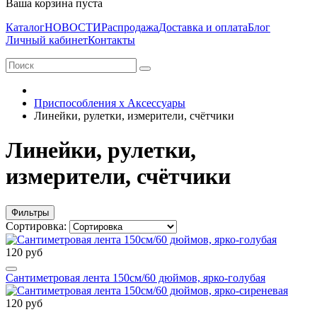
Ваша корзина пуста
Каталог
НОВОСТИ
Распродажа
Доставка и оплата
Блог
Личный кабинет
Контакты
Приспособления х Аксессуары
Линейки, рулетки, измерители, счётчики
Линейки, рулетки,
измерители, счётчики
Фильтры
Сортировка:
120 руб
Сантиметровая лента 150см/60 дюймов, ярко-голубая
120 руб