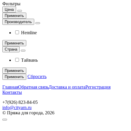
Фильтры
Цена
Применить
Производитель
Hemline
Применить
Страна
Тайвань
Применить
Сбросить
Применить
Главная
Обратная связь
Доставка и оплата
Регистрация
Контакты
+7(926) 823-84-05
info@cityarn.ru
© Пряжа для города, 2026