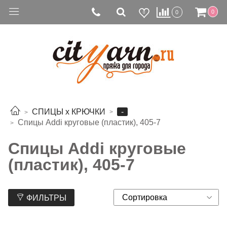
0
0
0
-
СПИЦЫ х КРЮЧКИ
Спицы Addi круговые (пластик), 405-7
Спицы Addi круговые
(пластик), 405-7
ФИЛЬТРЫ