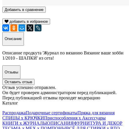
Добавить в сравнение
добавить в избранное
Описание
Описание продкута 'Журнал по вязанию Вязание ваше хобби
1/2010 - ШАПКИ' из сета!
Отзывы
Оставить отзыв
Отзыв успешно отправлен.
Он будет проверен администратором перед публикацией.
Перед публикацией отзывы проходят модерацию
Каталог
Распродажа
Подарочные сертификаты
Пряжа для вязания
СПИЦЫ х КРЮЧКИ
Приспособления х Аксессуары
КНИГИ х ЖУРНАЛЫ
ОПИСАНИЯ
ФУРНИТУРА И ДЕКОР
ТЕСЬМА х МЕХ х ПОМПОНЫ
ВСЁ ДЛЯ СТИРКИ х ВТО