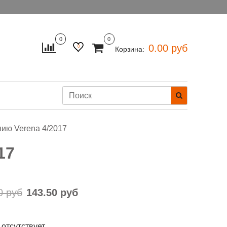
0
0
0.00 руб
0
Корзина:
ию Verena 4/2017
17
0 руб
143.50 руб
 отсутствует