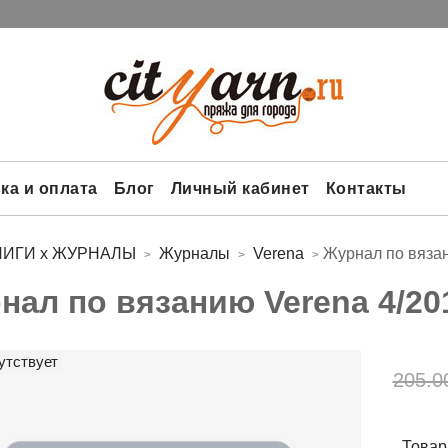
ка и оплата
Блог
Личный кабинет
Контакты
НИГИ х ЖУРНАЛЫ
Журналы
Verena
Журнал по вязан
нал по вязанию Verena 4/20
утствует
205.0
Товар