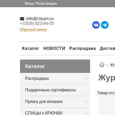
Вход / Регистрация
info@cityarn.ru
+7(926) 823-84-05
Обратный звонок
Каталог
НОВОСТИ
Распродажа
Достав
К
Каталог
Жур
Распродажа
Подарочные сертификаты
Товар отс
Пряжа для вязания
СПИЦЫ х КРЮЧКИ