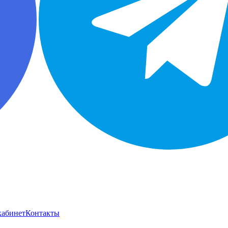
кабинет
Контакты