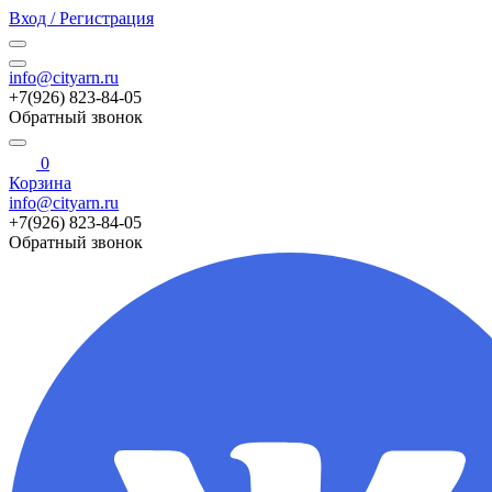
Вход / Регистрация
info@cityarn.ru
+7(926) 823-84-05
Обратный звонок
0
Корзина
info@cityarn.ru
+7(926) 823-84-05
Обратный звонок