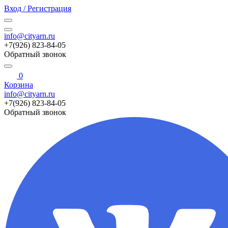
Вход / Регистрация
info@cityarn.ru
+7(926) 823-84-05
Обратный звонок
0
Корзина
info@cityarn.ru
+7(926) 823-84-05
Обратный звонок