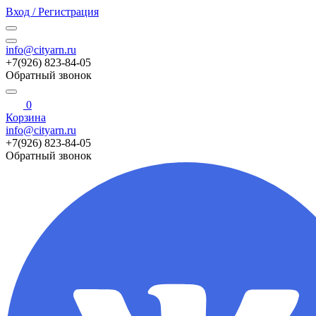
Вход / Регистрация
info@cityarn.ru
+7(926) 823-84-05
Обратный звонок
0
Корзина
info@cityarn.ru
+7(926) 823-84-05
Обратный звонок