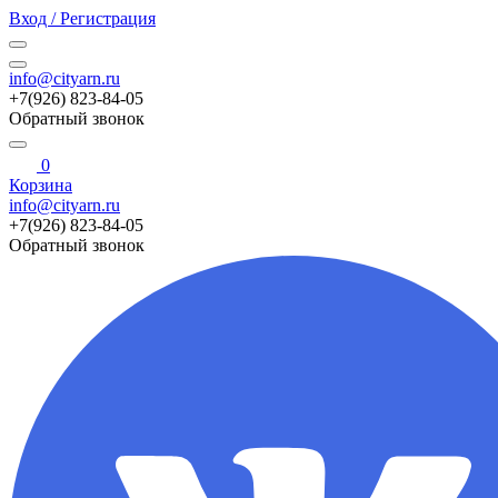
Вход / Регистрация
info@cityarn.ru
+7(926) 823-84-05
Обратный звонок
0
Корзина
info@cityarn.ru
+7(926) 823-84-05
Обратный звонок