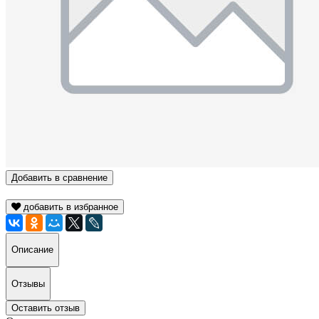
Добавить в сравнение
добавить в избранное
Описание
Отзывы
Оставить отзыв