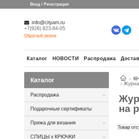
Вход / Регистрация
info@cityarn.ru
+7(926) 823-84-05
Обратный звонок
Каталог
НОВОСТИ
Распродажа
Достав
К
Каталог
Журнал
Распродажа
Жур
на 
Подарочные сертификаты
Пряжа для вязания
Товар отс
СПИЦЫ х КРЮЧКИ