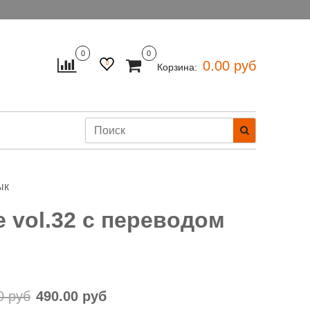
0
0
0.00 руб
0
Корзина:
ык
e vol.32 с переводом
0 руб
490.00 руб