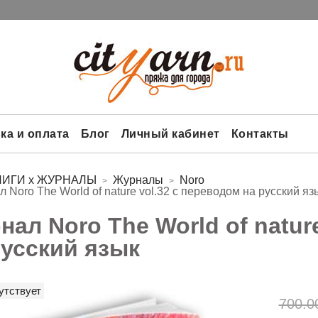
ка и оплата
Блог
Личный кабинет
Контакты
НИГИ х ЖУРНАЛЫ
Журналы
Noro
 Noro The World of nature vol.32 с переводом на русский яз
нал Noro The World of natur
русский язык
утствует
700.0