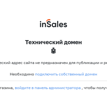
Технический домен
🤖
еский адрес сайта не предназначен для публикации и р
Необходимо
подключить собственный домен
агазина,
войдите в панель администратора
, чтобы получ