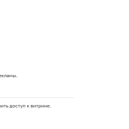
екламы.
ить доступ к витрине.