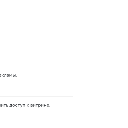
екламы.
ить доступ к витрине.