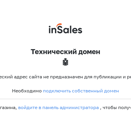
Технический домен
🤖
еский адрес сайта не предназначен для публикации и р
Необходимо
подключить собственный домен
агазина,
войдите в панель администратора
, чтобы получ