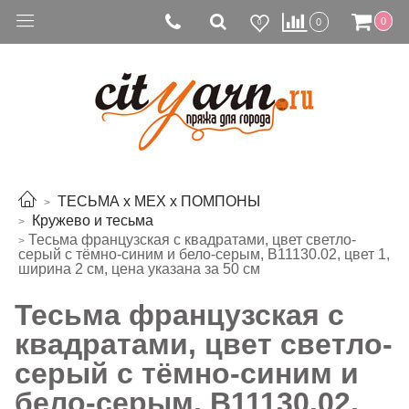
0
0
0
ТЕСЬМА х МЕХ х ПОМПОНЫ
Кружево и тесьма
Тесьма французская с квадратами, цвет светло-
серый с тёмно-синим и бело-серым, B11130.02, цвет 1,
ширина 2 см, цена указана за 50 см
Тесьма французская с
квадратами, цвет светло-
серый с тёмно-синим и
бело-серым, B11130.02,