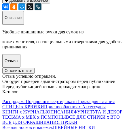
добавить в избранное
Описание
Удобные пришивные ручки для сумок из
кожезаменителя, со специальными отверстиями для удобства
пришивания.
Отзывы
Оставить отзыв
Отзыв успешно отправлен.
Он будет проверен администратором перед публикацией.
Перед публикацией отзывы проходят модерацию
Каталог
Распродажа
Подарочные сертификаты
Пряжа для вязания
СПИЦЫ х КРЮЧКИ
Приспособления х Аксессуары
КНИГИ х ЖУРНАЛЫ
ОПИСАНИЯ
ФУРНИТУРА И ДЕКОР
ТЕСЬМА х МЕХ х ПОМПОНЫ
ВСЁ ДЛЯ СТИРКИ х ВТО
ВСЁ ДЛЯ ОКРАШИВАНИЯ ПРЯЖИ
Все для носков и варежек
ШВЕЙНЫЕ НИТКИ