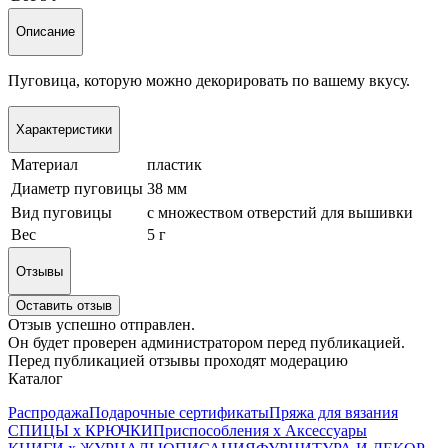
Описание
Пуговица, которую можно декорировать по вашему вкусу.
Характеристики
Материал
пластик
Диаметр пуговицы
38 мм
Вид пуговицы
с множеством отверстий для вышивки
Вес
5 г
Отзывы
Оставить отзыв
Отзыв успешно отправлен.
Он будет проверен администратором перед публикацией.
Перед публикацией отзывы проходят модерацию
Каталог
Распродажа
Подарочные сертификаты
Пряжа для вязания
СПИЦЫ х КРЮЧКИ
Приспособления х Аксессуары