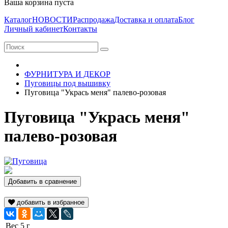
Ваша корзина пуста
Каталог
НОВОСТИ
Распродажа
Доставка и оплата
Блог
Личный кабинет
Контакты
ФУРНИТУРА И ДЕКОР
Пуговицы под вышивку
Пуговица "Укрась меня" палево-розовая
Пуговица "Укрась меня"
палево-розовая
Добавить в сравнение
добавить в избранное
Вес
5 г