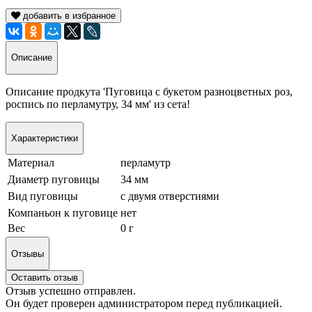
добавить в избранное
Описание
Описание продкута 'Пуговица с букетом разноцветных роз,
роспись по перламутру, 34 мм' из сета!
Характеристики
Материал
перламутр
Диаметр пуговицы
34 мм
Вид пуговицы
с двумя отверстиями
Компаньон к пуговице
нет
Вес
0 г
Отзывы
Оставить отзыв
Отзыв успешно отправлен.
Он будет проверен администратором перед публикацией.