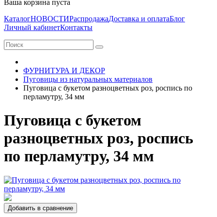
Ваша корзина пуста
Каталог
НОВОСТИ
Распродажа
Доставка и оплата
Блог
Личный кабинет
Контакты
ФУРНИТУРА И ДЕКОР
Пуговицы из натуральных материалов
Пуговица с букетом разноцветных роз, роспись по
перламутру, 34 мм
Пуговица с букетом
разноцветных роз, роспись
по перламутру, 34 мм
Добавить в сравнение