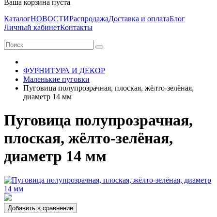
Ваша корзина пуста
Каталог
НОВОСТИ
Распродажа
Доставка и оплата
Блог
Личный кабинет
Контакты
ФУРНИТУРА И ДЕКОР
Маленькие пуговки
Пуговица полупрозрачная, плоская, жёлто-зелёная,
диаметр 14 мм
Пуговица полупрозрачная,
плоская, жёлто-зелёная,
диаметр 14 мм
Добавить в сравнение