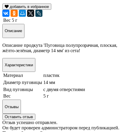
добавить в избранное
Вес
5 г
Описание
Описание продкута 'Пуговица полупрозрачная, плоская,
жёлто-зелёная, диаметр 14 мм' из сета!
Характеристики
Материал
пластик
Диаметр пуговицы
14 мм
Вид пуговицы
с двумя отверстиями
Вес
5 г
Отзывы
Оставить отзыв
Отзыв успешно отправлен.
Он будет проверен администратором перед публикацией.