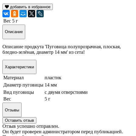
добавить в избранное
Вес
5 г
Описание
Описание продкута 'Пуговица полупрозрачная, плоская,
бледно-зелёная, диаметр 14 мм' из сета!
Характеристики
Материал
пластик
Диаметр пуговицы
14 мм
Вид пуговицы
с двумя отверстиями
Вес
5 г
Отзывы
Оставить отзыв
Отзыв успешно отправлен.
Он будет проверен администратором перед публикацией.