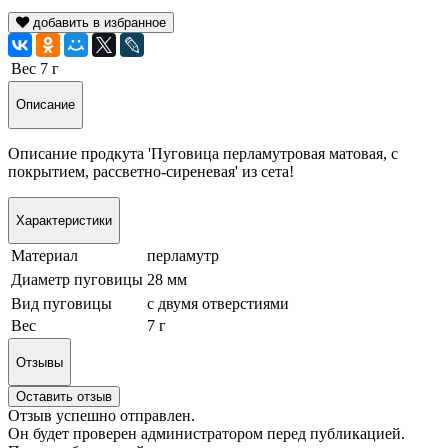
добавить в избранное
Вес
7 г
Описание
Описание продкута 'Пуговица перламутровая матовая, с
покрытием, рассветно-сиреневая' из сета!
Характеристики
Материал
перламутр
Диаметр пуговицы
28 мм
Вид пуговицы
с двумя отверстиями
Вес
7 г
Отзывы
Оставить отзыв
Отзыв успешно отправлен.
Он будет проверен администратором перед публикацией.