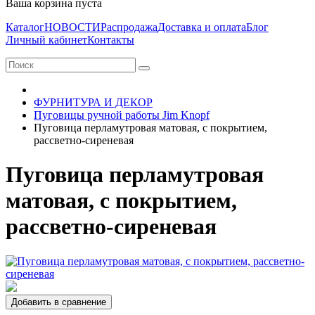
Ваша корзина пуста
Каталог
НОВОСТИ
Распродажа
Доставка и оплата
Блог
Личный кабинет
Контакты
ФУРНИТУРА И ДЕКОР
Пуговицы ручной работы Jim Knopf
Пуговица перламутровая матовая, с покрытием,
рассветно-сиреневая
Пуговица перламутровая
матовая, с покрытием,
рассветно-сиреневая
Добавить в сравнение