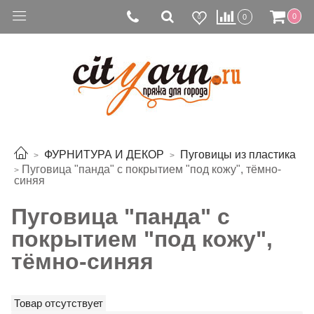
0
0
0
ФУРНИТУРА И ДЕКОР
Пуговицы из пластика
Пуговица "панда" с покрытием "под кожу", тёмно-
синяя
Пуговица "панда" с
покрытием "под кожу",
тёмно-синяя
Товар отсутствует