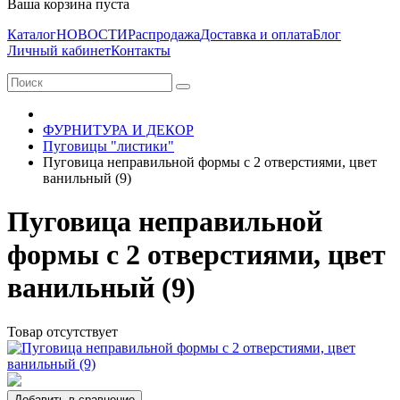
Ваша корзина пуста
Каталог
НОВОСТИ
Распродажа
Доставка и оплата
Блог
Личный кабинет
Контакты
ФУРНИТУРА И ДЕКОР
Пуговицы "листики"
Пуговица неправильной формы с 2 отверстиями, цвет
ванильный (9)
Пуговица неправильной
формы с 2 отверстиями, цвет
ванильный (9)
Товар отсутствует
Добавить в сравнение