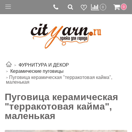
0
0
0
ФУРНИТУРА И ДЕКОР
Керамические пуговицы
Пуговица керамическая "терракотовая кайма",
маленькая
Пуговица керамическая
"терракотовая кайма",
маленькая