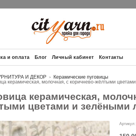
ка и оплата
Блог
Личный кабинет
Контакты
УРНИТУРА И ДЕКОР
Керамические пуговицы
ца керамическая, молочная, с коричнево-жёлтыми цветами
овица керамическая, молочн
тыми цветами и зелёными 
Артикул: