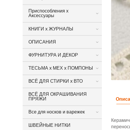
Приспособления х
Аксессуары
КНИГИ х ЖУРНАЛЫ
ОПИСАНИЯ
ФУРНИТУРА И ДЕКОР
ТЕСЬМА х МЕХ х ПОМПОНЫ
ВСЁ ДЛЯ СТИРКИ х ВТО
ВСЁ ДЛЯ ОКРАШИВАНИЯ
ПРЯЖИ
Опис
Все для носков и варежек
Керамич
ШВЕЙНЫЕ НИТКИ
переноси