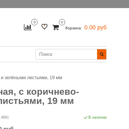
0
0
0.00 руб
0
Корзина:
 и зелёными листьями, 19 мм
ая, с коричнево-
листьями, 19 мм
4881
В наличии