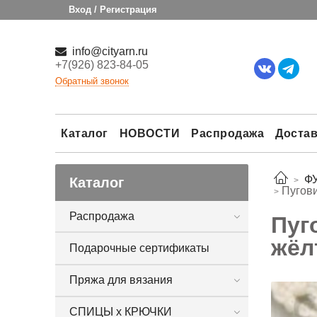
Вход / Регистрация
info@cityarn.ru
+7(926) 823-84-05
Обратный звонок
Каталог
НОВОСТИ
Распродажа
Достав
Ф
Каталог
Пугови
Распродажа
Пуг
жёл
Подарочные сертификаты
Пряжа для вязания
СПИЦЫ х КРЮЧКИ