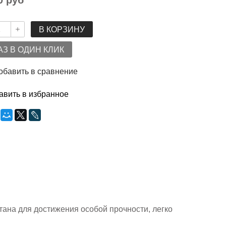
0 руб
В КОРЗИНУ
АЗ В ОДИН КЛИК
обавить в сравнение
авить в избранное
ана для достижения особой прочности, легко