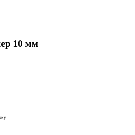
мер 10 мм
ку.