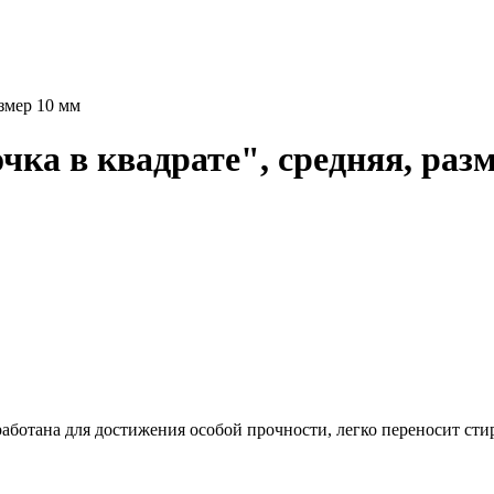
азмер 10 мм
ка в квадрате", средняя, раз
аботана для достижения особой прочности, легко переносит стир