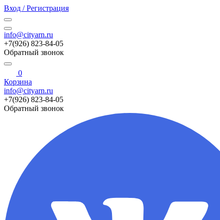
Вход / Регистрация
info@cityarn.ru
+7(926) 823-84-05
Обратный звонок
0
Корзина
info@cityarn.ru
+7(926) 823-84-05
Обратный звонок