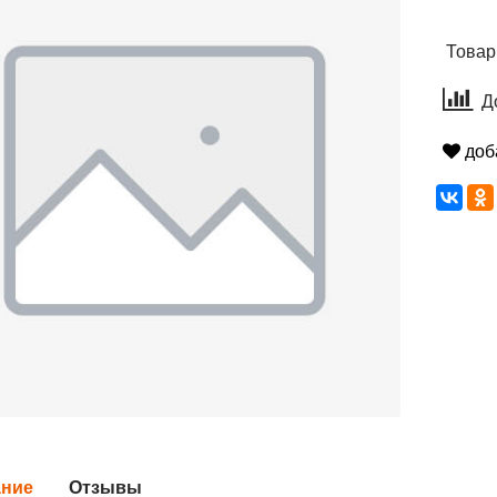
Товар
Д
доб
ание
Отзывы