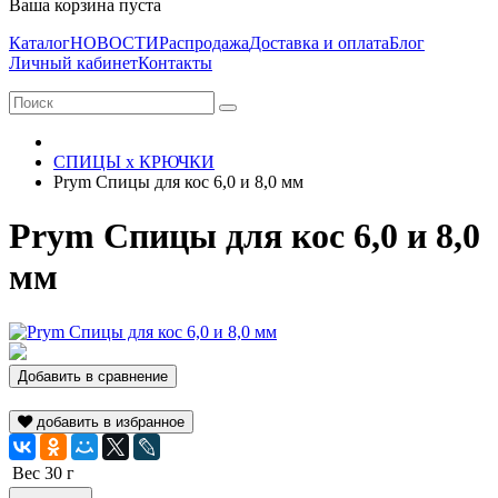
Ваша корзина пуста
Каталог
НОВОСТИ
Распродажа
Доставка и оплата
Блог
Личный кабинет
Контакты
СПИЦЫ х КРЮЧКИ
Prym Спицы для кос 6,0 и 8,0 мм
Prym Спицы для кос 6,0 и 8,0
мм
Добавить в сравнение
добавить в избранное
Вес
30 г