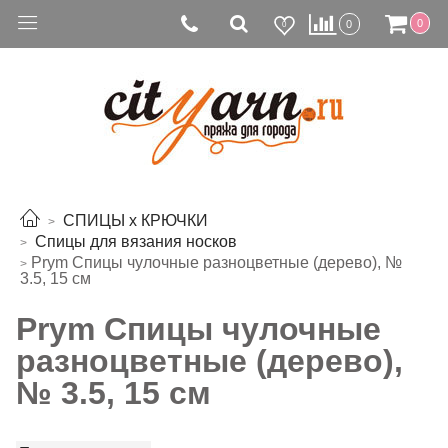
0
0
0
СПИЦЫ х КРЮЧКИ
Спицы для вязания носков
Prym Спицы чулочные разноцветные (дерево), №
3.5, 15 см
Prym Спицы чулочные
разноцветные (дерево),
№ 3.5, 15 см