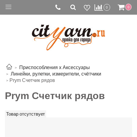
0
0
0
Приспособления х Аксессуары
Линейки, рулетки, измерители, счётчики
Prym Счетчик рядов
Prym Счетчик рядов
Товар отсутствует