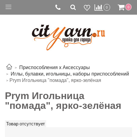
0
0
0
Приспособления х Аксессуары
Иглы, булавки, игольницы, наборы приспособлений
Prym Игольница "помада", ярко-зелёная
Prym Игольница
"помада", ярко-зелёная
Товар отсутствует