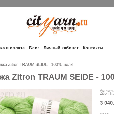
ка и оплата
Блог
Личный кабинет
Контакты
яжа Zitron TRAUM SEIDE - 100% шёлк!
жа Zitron TRAUM SEIDE - 10
Артикул:
Zitron T
3 040