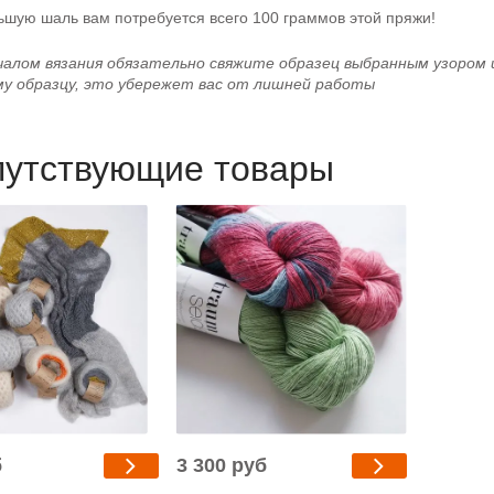
ьшую шаль вам потребуется всего 100 граммов этой пряжи!
чалом вязания обязательно свяжите образец выбранным узором 
у образцу, это убережет вас от лишней работы
путствующие товары
б
3 300 руб