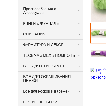
Приспособления х
Аксессуары
КНИГИ х ЖУРНАЛЫ
ОПИСАНИЯ
ФУРНИТУРА И ДЕКОР
ТЕСЬМА х МЕХ х ПОМПОНЫ
ВСЁ ДЛЯ СТИРКИ х ВТО
ВСЁ ДЛЯ ОКРАШИВАНИЯ
ПРЯЖИ
Все для носков и варежек
ШВЕЙНЫЕ НИТКИ