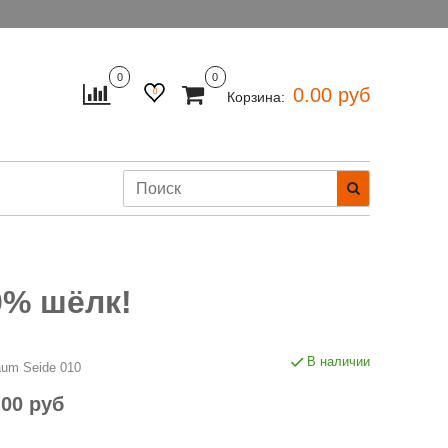
0
0
0.00 руб
0
Корзина:
0% шёлк!
В наличии
raum Seide 010
.00 руб