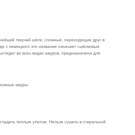
нейший текучий шёлк; сложные, переходящие друг в
оде с немецкого это название означает «шёлковые
ыглядит во всех видах ажуров, предназначена для
сложные ажуры.
 гладить теплым утюгом. Нельзя сушить в стиральной