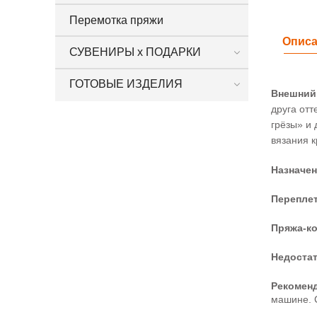
Перемотка пряжи
Опис
СУВЕНИРЫ х ПОДАРКИ
ГОТОВЫЕ ИЗДЕЛИЯ
Внешний
друга отт
грёзы» и 
вязания к
Назначе
Перепле
Пряжа-к
Недоста
Рекомен
машине. 