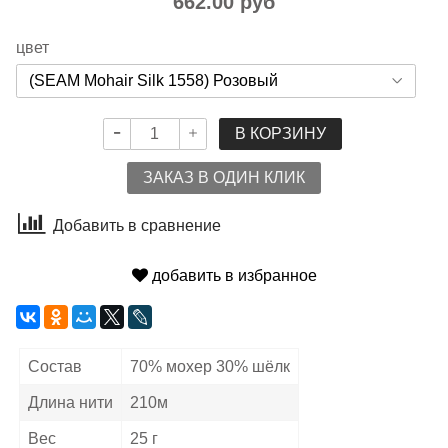
662.00 руб
цвет
В КОРЗИНУ
ЗАКАЗ В ОДИН КЛИК
Добавить в сравнение
добавить в избранное
Состав
70% мохер 30% шёлк
Длина нити
210м
Вес
25 г