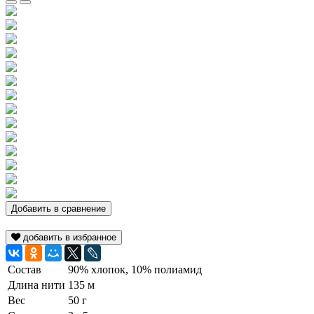
Добавить в сравнение
добавить в избранное
Состав
90% хлопок, 10% полиамид
Длина нити
135 м
Вес
50 г