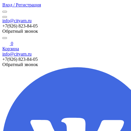
Вход / Регистрация
info@cityarn.ru
+7(926) 823-84-05
Обратный звонок
0
Корзина
info@cityarn.ru
+7(926) 823-84-05
Обратный звонок