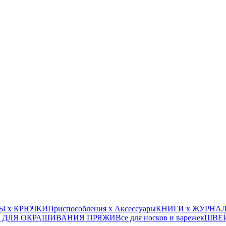
Ы х КРЮЧКИ
Приспособления х Аксессуары
КНИГИ х ЖУРНА
 ДЛЯ ОКРАШИВАНИЯ ПРЯЖИ
Все для носков и варежек
ШВЕ