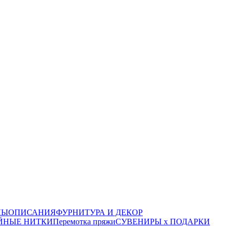
ЛЫ
ОПИСАНИЯ
ФУРНИТУРА И ДЕКОР
ЙНЫЕ НИТКИ
Перемотка пряжи
СУВЕНИРЫ х ПОДАРКИ