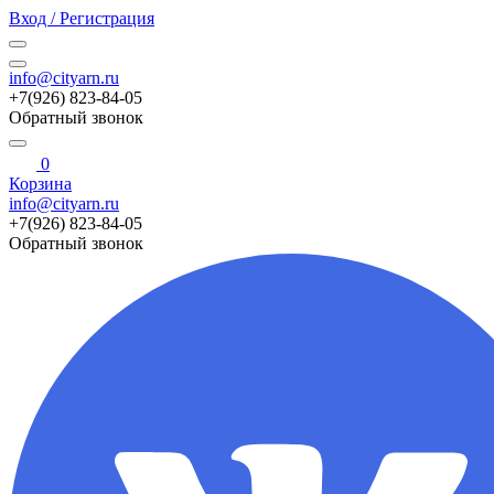
Вход / Регистрация
info@cityarn.ru
+7(926) 823-84-05
Обратный звонок
0
Корзина
info@cityarn.ru
+7(926) 823-84-05
Обратный звонок