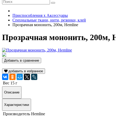
Приспособления х Аксессуары
Специальные ткани, нити, резинки, клей
Прозрачная мононить, 200м, Hemline
Прозрачная мононить, 200м, 
Добавить в сравнение
добавить в избранное
Вес
15 г
Описание
Характеристики
Производитель
Hemline