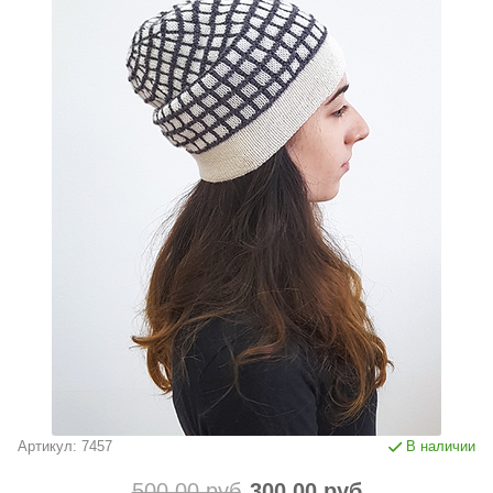
Артикул:
7457
В наличии
500.00 руб
300.00 руб