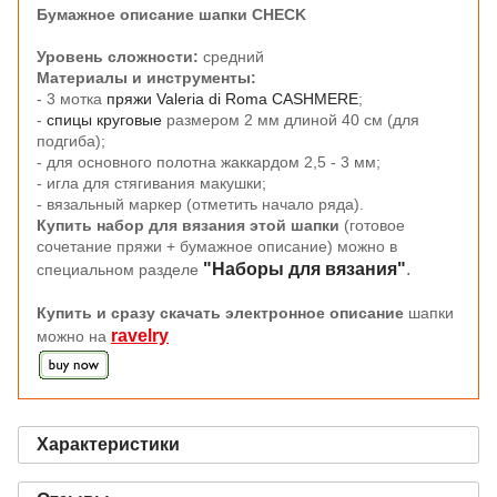
Бумажное описание шапки CHECK
Уровень сложности:
средний
Ма
териалы и инструменты:
- 3 мотка
пряжи Valeria di Roma CASHMERE
;
-
спицы круговые
размером 2 мм длиной 40 см (для
подгиба);
- для основного полотна жаккардом 2,5 - 3 мм;
- игла для стягивания макушки;
- вязальный маркер (отметить начало ряда).
Купить набор для вязания этой шапки
(готовое
сочетание пряжи + бумажное описание) можно в
"Наборы для вязания"
.
специальном разделе
Купить и сразу скачать электронное описание
шапки
ravelry
можно на
Характеристики