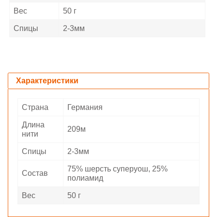
Вес
50 г
Спицы
2-3мм
Характеристики
Страна
Германия
Длина
209м
нити
Спицы
2-3мм
75% шерсть суперуош, 25%
Состав
полиамид
Вес
50 г