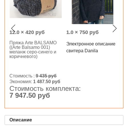
12.0 × 420 руб
1.0 × 750 руб
9
Пряжа Arte BALSAMO
Электронное описание
Пр
((Arte Balsamo 001)
свитера Danila
M
меланж серо-синего и
коричневого)
Стоимость :
9 435 руб
Экономия:
1 487.50 руб
Стоимость комплекта:
7 947.50 руб
Описание