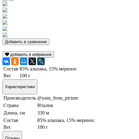
Добавить в сравнение
добавить в избранное
Состав
85% альпака, 15% меринос
Вес
100 г
Характеристики
Производитель
@yarn_from_picture
Страна
Италия
Длина, см
330 м
Состав
85% альпака, 15% меринос
Вес
100 г
Отзывы