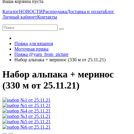
Ваша корзина пуста
Каталог
НОВОСТИ
Распродажа
Доставка и оплата
Блог
Личный кабинет
Контакты
Пряжа для вязания
Моточная пряжа
Пряжа @yarn_from_picture
Набор альпака + меринос (330 м от 25.11.21)
Набор альпака + меринос
(330 м от 25.11.21)