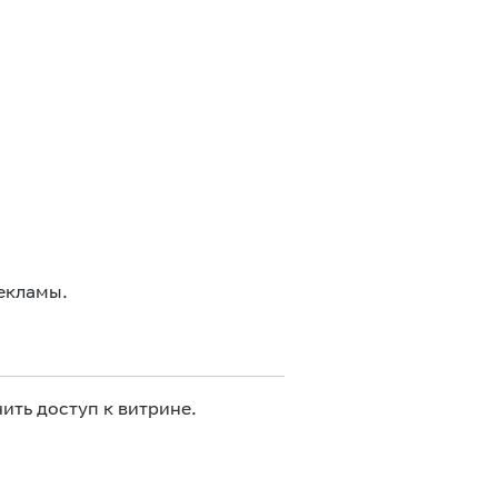
екламы.
ить доступ к витрине.