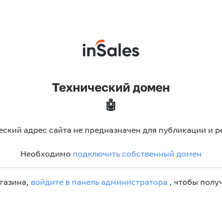
Технический домен
🤖
еский адрес сайта не предназначен для публикации и р
Необходимо
подключить собственный домен
агазина,
войдите в панель администратора
, чтобы получ