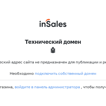
Технический домен
🤖
еский адрес сайта не предназначен для публикации и р
Необходимо
подключить собственный домен
агазина,
войдите в панель администратора
, чтобы получ