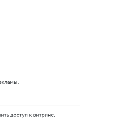
екламы.
ить доступ к витрине.