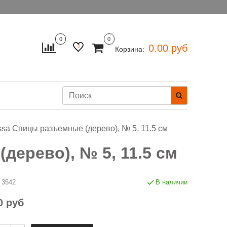
0
0
0.00 руб
0
Корзина:
ssa Спицы разъемные (дерево), № 5, 11.5 см
дерево), № 5, 11.5 см
3542
В наличии
0 руб