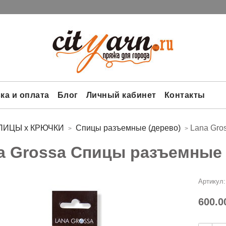
ка и оплата
Блог
Личный кабинет
Контакты
ПИЦЫ х КРЮЧКИ
Спицы разъемные (дерево)
Lana Gro
a Grossa Спицы разъемные (
Артикул:
600.0