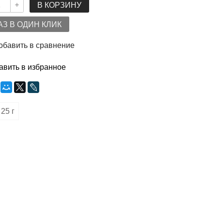
В КОРЗИНУ
АЗ В ОДИН КЛИК
обавить в сравнение
авить в избранное
25 г