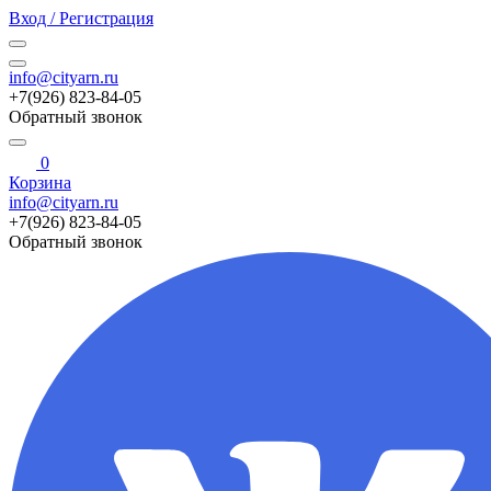
Вход / Регистрация
info@cityarn.ru
+7(926) 823-84-05
Обратный звонок
0
Корзина
info@cityarn.ru
+7(926) 823-84-05
Обратный звонок