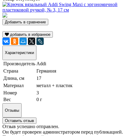
Добавить в сравнение
добавить в избранное
Характеристики
Производитель
Addi
Страна
Германия
Длина, см
17
Материал
металл + пластик
Номер
3
Вес
0 г
Отзывы
Оставить отзыв
Отзыв успешно отправлен.
Он будет проверен администратором перед публикацией.