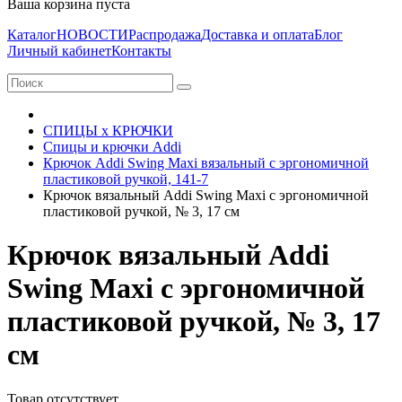
Ваша корзина пуста
Каталог
НОВОСТИ
Распродажа
Доставка и оплата
Блог
Личный кабинет
Контакты
СПИЦЫ х КРЮЧКИ
Спицы и крючки Addi
Крючок Addi Swing Maxi вязальный с эргономичной
пластиковой ручкой, 141-7
Крючок вязальный Addi Swing Maxi с эргономичной
пластиковой ручкой, № 3, 17 см
Крючок вязальный Addi
Swing Maxi с эргономичной
пластиковой ручкой, № 3, 17
см
Товар отсутствует