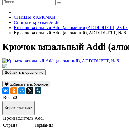
СПИЦЫ х КРЮЧКИ
Спицы и крючки Addi
Крючок вязальный Addi (алюминий) ADDIDUETT, 230-7
Крючок вязальный Addi (алюминий), ADDIDUETT, № 6
Крючок вязальный Addi (ал
Добавить в сравнение
добавить в избранное
Вес
500 г
Характеристики
Производитель
Addi
Страна
Германия