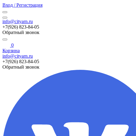
Вход / Регистрация
info@cityarn.ru
+7(926) 823-84-05
Обратный звонок
0
Корзина
info@cityarn.ru
+7(926) 823-84-05
Обратный звонок