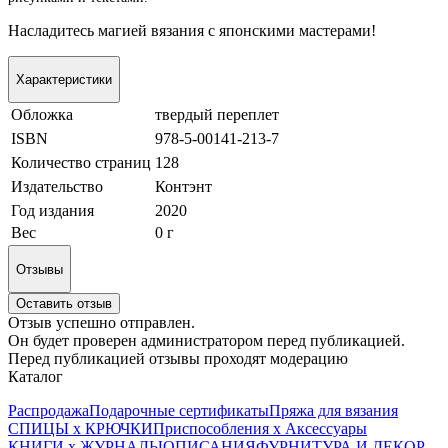
Насладитесь магией вязания с японскими мастерами!
Характеристики
Обложка
твердый переплет
ISBN
978-5-00141-213-7
Количество страниц
128
Издательство
Контэнт
Год издания
2020
Вес
0 г
Отзывы
Оставить отзыв
Отзыв успешно отправлен.
Он будет проверен администратором перед публикацией.
Перед публикацией отзывы проходят модерацию
Каталог
Распродажа
Подарочные сертификаты
Пряжа для вязания
СПИЦЫ х КРЮЧКИ
Приспособления х Аксессуары
КНИГИ х ЖУРНАЛЫ
ОПИСАНИЯ
ФУРНИТУРА И ДЕКОР