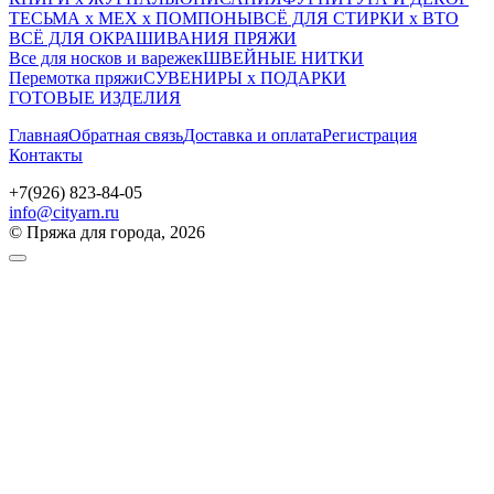
ТЕСЬМА х МЕХ х ПОМПОНЫ
ВСЁ ДЛЯ СТИРКИ х ВТО
ВСЁ ДЛЯ ОКРАШИВАНИЯ ПРЯЖИ
Все для носков и варежек
ШВЕЙНЫЕ НИТКИ
Перемотка пряжи
СУВЕНИРЫ х ПОДАРКИ
ГОТОВЫЕ ИЗДЕЛИЯ
Главная
Обратная связь
Доставка и оплата
Регистрация
Контакты
+7(926) 823-84-05
info@cityarn.ru
© Пряжа для города, 2026