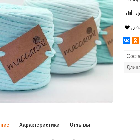
Д
доб
Сост
Длина
ание
Характеристики
Отзывы