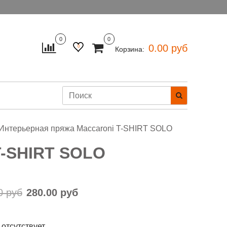
0
0
0.00 руб
0
Корзина:
Интерьерная пряжа Maccaroni T-SHIRT SOLO
T-SHIRT SOLO
0 руб
280.00 руб
 отсутствует