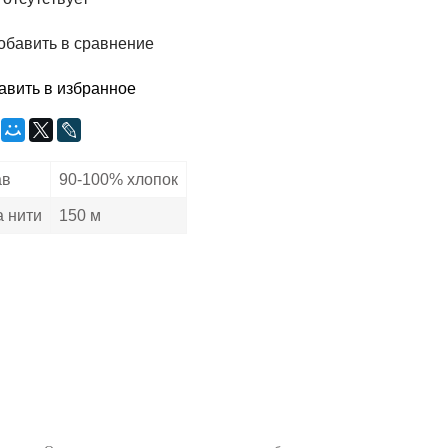
обавить в сравнение
авить в избранное
ав
90-100% хлопок
 нити
150 м