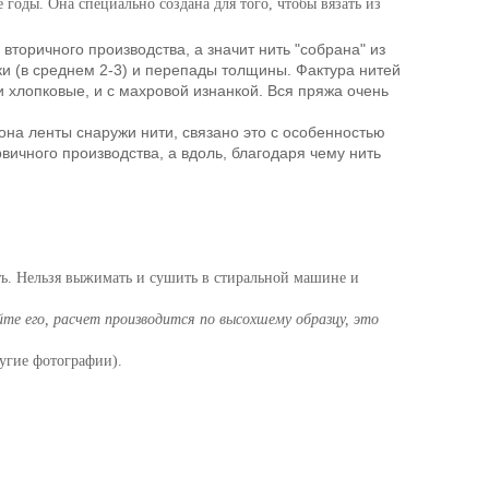
годы. Она специально создана для того, чтобы вязать из
вторичного производства, а значит нить "собрана" из
лки (в среднем 2-3) и перепады толщины. Фактура нитей
 хлопковые, и с махровой изнанкой. Вся пряжа очень
она ленты снаружи нити, связано это с особенностью
ичного производства, а вдоль, благодаря чему нить
ть. Нельзя выжимать и сушить в стиральной машине и
те его, расчет производится по высохшему образцу, это
угие фотографии).