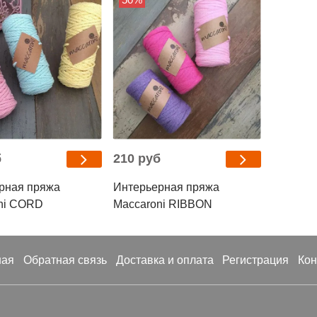
б
210 руб
рная пряжа
Интерьерная пряжа
ni CORD
Maccaroni RIBBON
ная
Обратная связь
Доставка и оплата
Регистрация
Кон