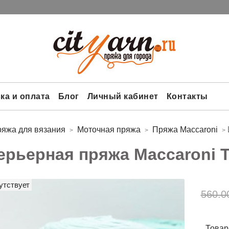
ка и оплата
Блог
Личный кабинет
Контакты
яжа для вязания
Моточная пряжа
Пряжа Maccaroni
ерьерная пряжа Maccaroni 
утствует
560.0
Товар