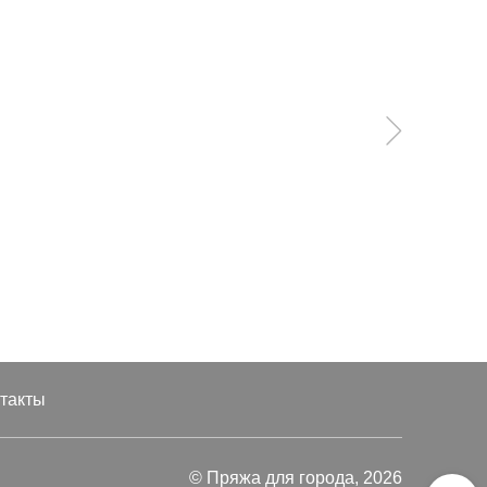
такты
© Пряжа для города, 2026