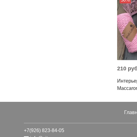
210 ру
Интерье
Maccaro
Глав
+7(926) 823-84-05