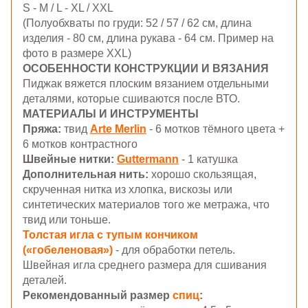
S - M / L - XL / XXL
(Полуобхваты по груди: 52 / 57 / 62 см, длина
изделия - 80 см, длина рукава - 64 см. Пример на
фото в размере XXL)
ОСОБЕННОСТИ КОНСТРУКЦИИ И ВЯЗАНИЯ
Пиджак вяжется плоским вязанием отдельными
деталями, которые сшиваются после ВТО.
МАТЕРИАЛЫ И ИНСТРУМЕНТЫ
Пряжа:
твид
Arte Merlin
- 6 мотков тёмного цвета +
6 мотков контрастного
Швейные нитки:
Guttermann
- 1 катушка
Дополнительная нить:
хорошо скользящая,
скрученная нитка из хлопка, вискозы или
синтетических материалов того же метража, что
твид или тоньше.
Толстая игла с тупым кончиком
(«гобеленовая»)
- для обработки петель.
Швейная игла среднего размера для сшивания
деталей.
Рекомендованный размер
спиц
: