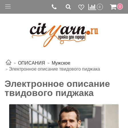
0
0
0
ОПИСАНИЯ
Мужское
Электронное описание твидового пиджака
Электронное описание
твидового пиджака