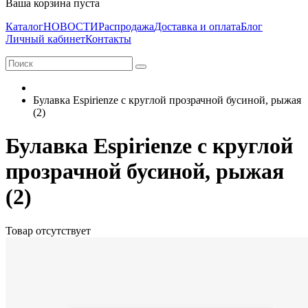
Ваша корзина пуста
Каталог
НОВОСТИ
Распродажа
Доставка и оплата
Блог
Личный кабинет
Контакты
Булавка Espirienze с круглой прозрачной бусиной, рыжая
(2)
Булавка Espirienze с круглой
прозрачной бусиной, рыжая
(2)
Товар отсутствует