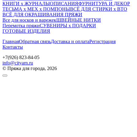
КНИГИ х ЖУРНАЛЫ
ОПИСАНИЯ
ФУРНИТУРА И ДЕКОР
ТЕСЬМА х МЕХ х ПОМПОНЫ
ВСЁ ДЛЯ СТИРКИ х ВТО
ВСЁ ДЛЯ ОКРАШИВАНИЯ ПРЯЖИ
Все для носков и варежек
ШВЕЙНЫЕ НИТКИ
Перемотка пряжи
СУВЕНИРЫ х ПОДАРКИ
ГОТОВЫЕ ИЗДЕЛИЯ
Главная
Обратная связь
Доставка и оплата
Регистрация
Контакты
+7(926) 823-84-05
info@cityarn.ru
© Пряжа для города, 2026