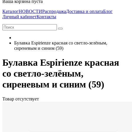
Ваша корзина пуста
Каталог
НОВОСТИ
Распродажа
Доставка и оплата
Блог
Личный кабинет
Контакты
Булавка Espirienze красная со светло-зелёным,
сиреневым и синим (59)
Булавка Espirienze красная
со светло-зелёным,
сиреневым и синим (59)
Товар отсутствует