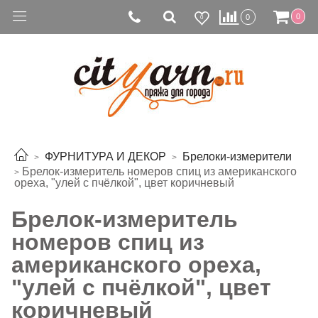
0
0
0
ФУРНИТУРА И ДЕКОР
Брелоки-измерители
Брелок-измеритель номеров спиц из американского
ореха, "улей с пчёлкой", цвет коричневый
Брелок-измеритель
номеров спиц из
американского ореха,
"улей с пчёлкой", цвет
коричневый