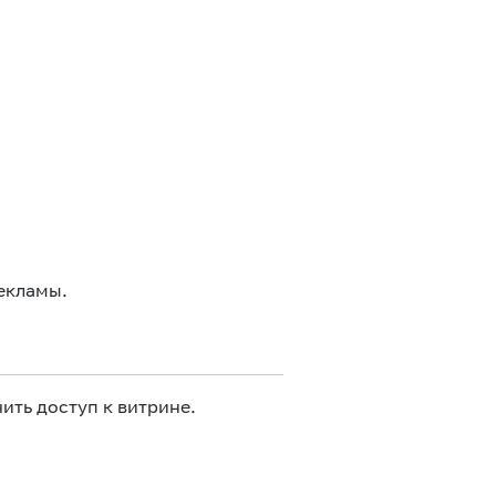
екламы.
ить доступ к витрине.