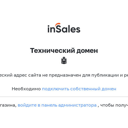
Технический домен
🤖
еский адрес сайта не предназначен для публикации и р
Необходимо
подключить собственный домен
агазина,
войдите в панель администратора
, чтобы получ